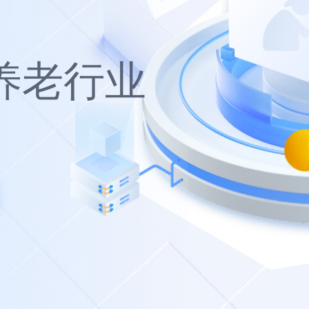
拖动滑块完成拼图
养老行业